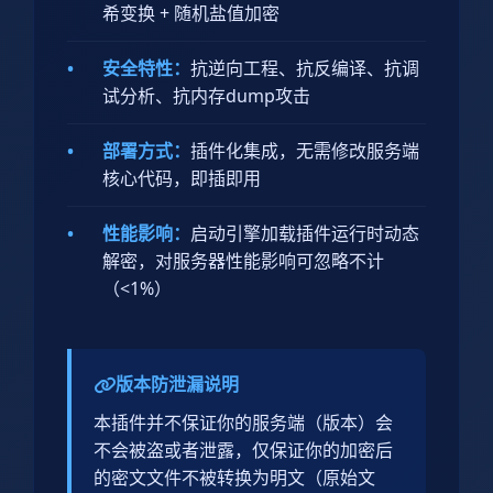
希变换 + 随机盐值加密
•
安全特性：
抗逆向工程、抗反编译、抗调
试分析、抗内存dump攻击
•
部署方式：
插件化集成，无需修改服务端
核心代码，即插即用
•
性能影响：
启动引擎加载插件运行时动态
解密，对服务器性能影响可忽略不计
（<1%）
版本防泄漏说明
本插件并不保证你的服务端（版本）会
不会被盗或者泄露，仅保证你的加密后
的密文文件不被转换为明文（原始文